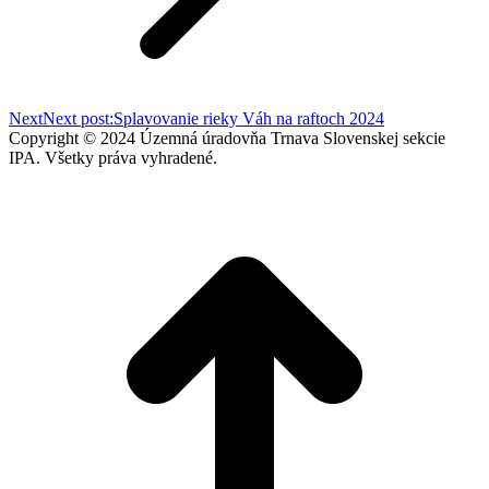
Next
Next post:
Splavovanie rieky Váh na raftoch 2024
Copyright © 2024 Územná úradovňa Trnava Slovenskej sekcie
IPA. Všetky práva vyhradené.