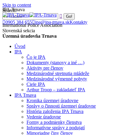
Skip to content
IPA-Trnava
Search:
0905 384 655
ipa@ipa-trnava.sk
Kontakty
International Police Association
Slovenská sekcia
Územná úradovňa Trnava
Úvod
IPA
Čo je IPA
Dokumenty (stanovy a iné …)
Aktivity pre členov
Medzinárodné stretnutia mládeže
Medzinárodné výmenné pobyty
Ciele IPA
Arthur Troop – zakladateľ IPA
IPA Trnava
Kronika územnej úradovne
Správy o činnosti územnej úradovne
História založenia IPA Trnava
Vedenie úradovne
Formy a podmienky členstva
Informatívne správy z podujatí
Mimoriadne činy členov