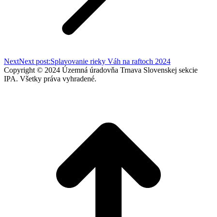
Next
Next post:
Splavovanie rieky Váh na raftoch 2024
Copyright © 2024 Územná úradovňa Trnava Slovenskej sekcie
IPA. Všetky práva vyhradené.