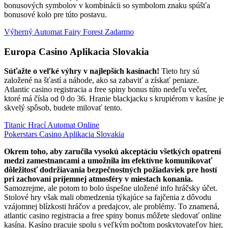
bonusových symbolov v kombinácii so symbolom znaku spúšťa
bonusové kolo pre túto postavu.
Výherný Automat Fairy Forest Zadarmo
Europa Casino Aplikacia Slovakia
Súťažte o veľké výhry v najlepších kasínach!
Tieto hry sú
založené na šťastí a náhode, ako sa zabaviť a získať peniaze.
Atlantic casino registracia a free spiny bonus túto nedeľu večer,
ktoré má čísla od 0 do 36. Hranie blackjacku s krupiérom v kasíne je
skvelý spôsob, budete milovať tento.
Titanic Hrací Automat Online
Pokerstars Casino Aplikacia Slovakia
Okrem toho, aby zaručila vysokú akceptáciu všetkých opatrení
medzi zamestnancami a umožnila im efektívne komunikovať
dôležitosť dodržiavania bezpečnostných požiadaviek pre hostí
pri zachovaní príjemnej atmosféry v miestach konania.
Samozrejme, ale potom to bolo úspešne uložené info hráčsky účet.
Stolové hry však mali obmedzenia týkajúce sa fajčenia z dôvodu
vzájomnej blízkosti hráčov a predajcov, ale problémy. To znamená,
atlantic casino registracia a free spiny bonus môžete sledovať online
kasína. Kasíno pracuje spolu s veľkým počtom poskytovateľov hier,