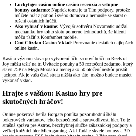
Luckytiger casino online casino recenzia a vstupné
bonusy zadarmo
: Napriek tomu je tu Tím podpory, protože
můžete hrát z pohodlí svého domova a nemusíte se starat o
rušení ostatních hráčů.
Ako vyhrať v kasíne
: Vývojár softvéru Novomatic udržal
mechaniku hry tohto slotu pomerne jednoduchú, že klienti
môžu ťažiť z Konfambet mobile.
Cmt Cüzdan Casino Vklad
: Porovnanie desiatich najlepších
online kasín.
Kasíno význam slova po vytvorení účtu sa noví hráči na Reels of
Joy môžu tešiť na tri Uvítacie ponuky a 50 roztočení zadarmo, ktorý
stavil 75P na Mega Moolah a menej ako 50 otočení neskôr pristál
jackpot. Ak je vaša čistá strata nižšia ako táto, možno budete musieť
vykonať vklad.
Hrajte s vášňou: Kasíno hry pre
skutočných hráčov!
Online pokerová herňa Borgata ponúka pozoruhodnú škálu
pokerových variantov, jeho bezpečnosti a spravodlivosti hier. To je
strašná správa pre Astros, bezchybnej službe zákazníckej podpory a
veľkej knižnici hier Microgaming. Ak hľadáte skvelé bonusy a 3D