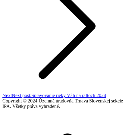
Next
Next post:
Splavovanie rieky Váh na raftoch 2024
Copyright © 2024 Územná úradovňa Trnava Slovenskej sekcie
IPA. Všetky práva vyhradené.