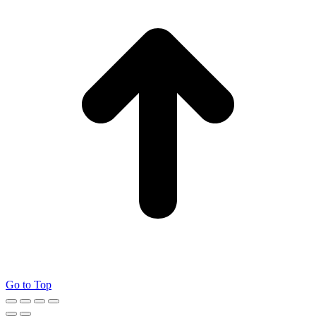
Go to Top