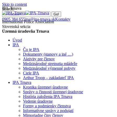
Skip to content
IPA-Trnava
Search:
0905 384 655
ipa@ipa-trnava.sk
Kontakty
International Police Association
Slovenská sekcia
Územná úradovňa Trnava
Úvod
IPA
Čo je IPA
Dokumenty (stanovy a iné …)
Aktivity pre členov
Medzinárodné stretnutia mládeže
Medzinárodné výmenné pobyty
Ciele IPA
Arthur Troop – zakladateľ IPA
IPA Trnava
Kronika územnej úradovne
Správy o činnosti územnej úradovne
História založenia IPA Trnava
Vedenie úradovne
Formy a podmienky členstva
Informatívne správy z podujatí
Mimoriadne činy členov