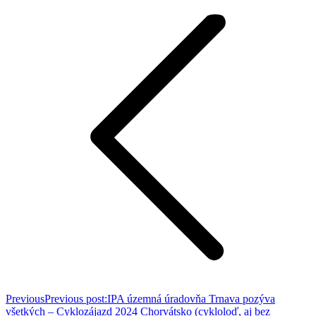
Previous
Previous post:
IPA územná úradovňa Trnava pozýva
všetkých – Cyklozájazd 2024 Chorvátsko (cykloloď, aj bez