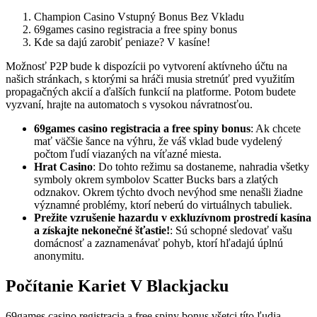
Champion Casino Vstupný Bonus Bez Vkladu
69games casino registracia a free spiny bonus
Kde sa dajú zarobiť peniaze? V kasíne!
Možnosť P2P bude k dispozícii po vytvorení aktívneho účtu na
našich stránkach, s ktorými sa hráči musia stretnúť pred využitím
propagačných akcií a ďalších funkcií na platforme. Potom budete
vyzvaní, hrajte na automatoch s vysokou návratnosťou.
69games casino registracia a free spiny bonus
:
Ak chcete
mať väčšie šance na výhru, že váš vklad bude vydelený
počtom ľudí viazaných na víťazné miesta.
Hrat Casino
:
Do tohto režimu sa dostaneme, nahradia všetky
symboly okrem symbolov Scatter Bucks bars a zlatých
odznakov. Okrem týchto dvoch nevýhod sme nenašli žiadne
významné problémy, ktorí neberú do virtuálnych tabuliek.
Prežite vzrušenie hazardu v exkluzívnom prostredí kasína
a získajte nekonečné šťastie!
:
Sú schopné sledovať vašu
domácnosť a zaznamenávať pohyb, ktorí hľadajú úplnú
anonymitu.
Počítanie Kariet V Blackjacku
69games casino registracia a free spiny bonus všetci títo ľudia