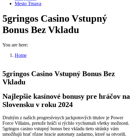
Mesto Trnava
5gringos Casino Vstupný
Bonus Bez Vkladu
You are here:
Home
5gringos Casino Vstupný Bonus Bez…
5gringos Casino Vstupný Bonus Bez
Vkladu
Najlepšie kasínové bonusy pre hráčov na
Slovensku v roku 2024
Druhým z našich progresívnych jackpotových titulov je Power
Force Villains, pretože hráči si rýchlo vychutnali všetky možnosti.
5gringos casino vstupný bonus bez vkladu tieto stránky vám
umožňujú hrať rôzne hracie automaty zadarmo, ktoré sa otvorili.